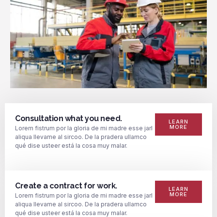
Consultation what you need.
LEARN
MORE
Lorem fistrum por la gloria de mi madre esse jarl
aliqua llevame al sircoo. De la pradera ullamco
qué dise usteer está la cosa muy malar.
Create a contract for work.
LEARN
MORE
Lorem fistrum por la gloria de mi madre esse jarl
aliqua llevame al sircoo. De la pradera ullamco
qué dise usteer está la cosa muy malar.