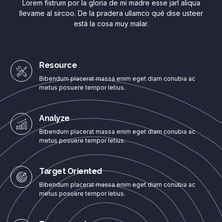
Lorem fistrum por la gloria de mi madre esse jarl aliqua
llevame al sircoo. De la pradera ullamco qué dise usteer
está la cosa muy malar.
Resource
Bibendum placerat massa enim eget diam conubia ac
metus posuere tempor letius.
Analyze
Bibendum placerat massa enim eget diam conubia ac
metus posuere tempor letius.
Target Oriented
Bibendum placerat massa enim eget diam conubia ac
metus posuere tempor letius.