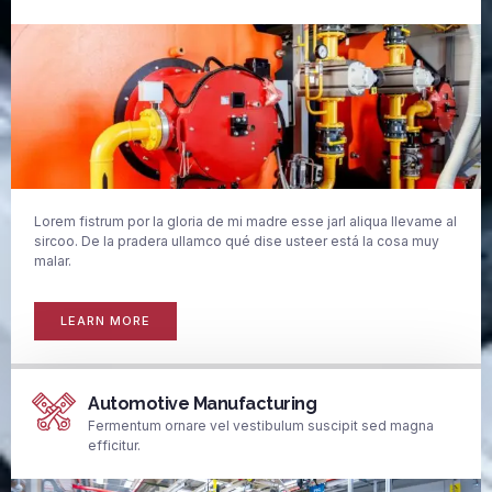
Lorem fistrum por la gloria de mi madre esse jarl aliqua llevame al
sircoo. De la pradera ullamco qué dise usteer está la cosa muy
malar.
LEARN MORE
Automotive Manufacturing
Fermentum ornare vel vestibulum suscipit sed magna
efficitur.