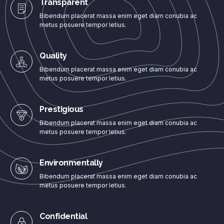
Transparent
Bibendum placerat massa enim eget diam conubia ac
metus posuere tempor letius.
Quality
Bibendum placerat massa enim eget diam conubia ac
metus posuere tempor letius.
Prestigious
Bibendum placerat massa enim eget diam conubia ac
metus posuere tempor letius.
Environmentally
Bibendum placerat massa enim eget diam conubia ac
metus posuere tempor letius.
Confidential