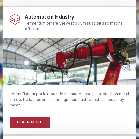
Automation Industry
Fermentum ornare vel vestibulum suscipit sed magna
efficitur.
Lorem fistrum por la gloria de mi madre esse jarl aliqua llevame al
sircoo. De la pradera ullamco qué dise usteer está la cosa muy
malar.
LEARN MORE