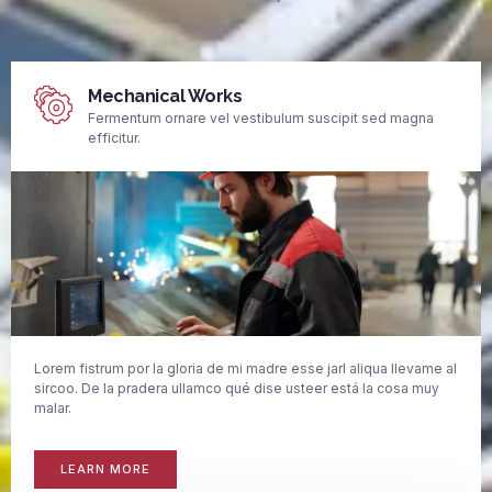
Mechanical Works
Fermentum ornare vel vestibulum suscipit sed magna
efficitur.
Lorem fistrum por la gloria de mi madre esse jarl aliqua llevame al
sircoo. De la pradera ullamco qué dise usteer está la cosa muy
malar.
LEARN MORE