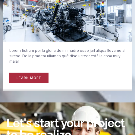
Lorem fistrum por la gloria de mi madre esse jarl aliqua llevame al
sircoo. De la pradera ullamco qué dise usteer está la cosa muy
malar.
LEARN MORE
Let's start your project
to be realize.