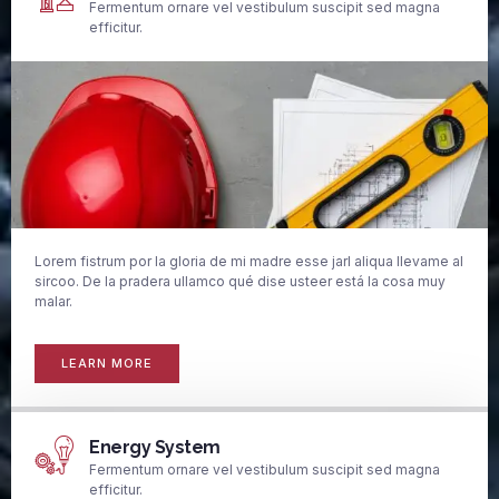
Fermentum ornare vel vestibulum suscipit sed magna
efficitur.
Lorem fistrum por la gloria de mi madre esse jarl aliqua llevame al
sircoo. De la pradera ullamco qué dise usteer está la cosa muy
malar.
LEARN MORE
Energy System
Fermentum ornare vel vestibulum suscipit sed magna
efficitur.