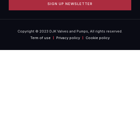
SIGN UP NEWSLETTER
Copyright © 2023 DJK Valves and Pumps, All rights reserved.
Term of use
Privacy policy
Cookie policy