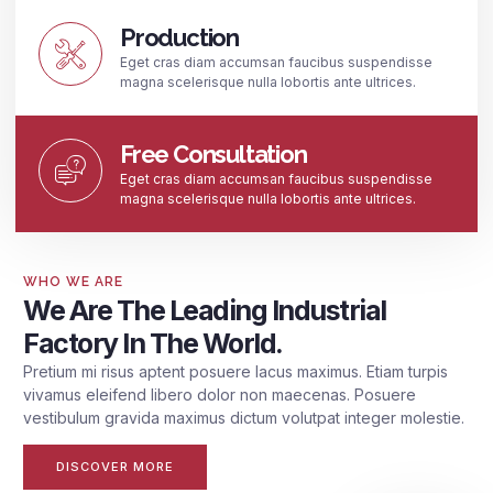
Production
Eget cras diam accumsan faucibus suspendisse
magna scelerisque nulla lobortis ante ultrices.
Free Consultation
Eget cras diam accumsan faucibus suspendisse
magna scelerisque nulla lobortis ante ultrices.
WHO WE ARE
We Are The Leading Industrial
Factory In The World.
Pretium mi risus aptent posuere lacus maximus. Etiam turpis
vivamus eleifend libero dolor non maecenas. Posuere
vestibulum gravida maximus dictum volutpat integer molestie.
DISCOVER MORE