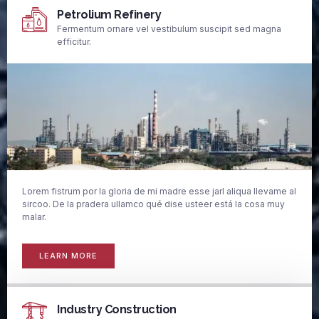
Petrolium Refinery
Fermentum ornare vel vestibulum suscipit sed magna
efficitur.
Lorem fistrum por la gloria de mi madre esse jarl aliqua llevame al
sircoo. De la pradera ullamco qué dise usteer está la cosa muy
malar.
LEARN MORE
Industry Construction